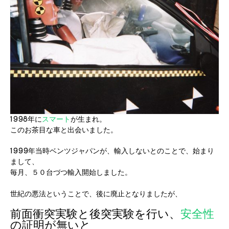
1998年に
スマート
が生まれ。
このお茶目な車と出会いました。
1999年当時ベンツジャパンが、輸入しないとのことで、始まり
まして、
毎月、５０台づつ輸入開始しました。
世紀の悪法ということで、後に廃止となりましたが、
前面衝突実験と後突実験を行い、
安全性
の証明が無いと