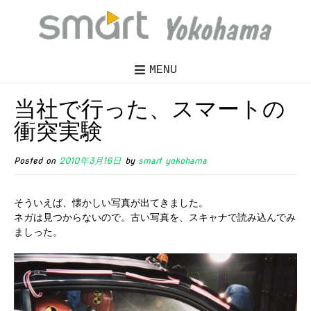
MENU
当社で行った、スマートの
衝突実験
Posted on
2010年3月16日
by
smart yokohama
そういえば、懐かしい写真が出てきました。
ネガは見つからないので。古い写真を、スキャナで読み込んでみ
ましった。