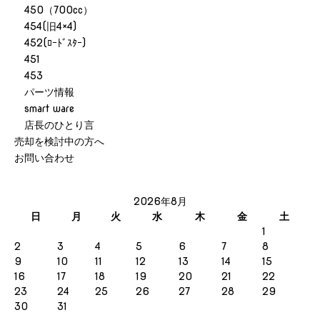
450（700cc）
454(旧4×4)
452(ﾛｰﾄﾞｽﾀｰ)
451
453
パーツ情報
smart ware
店長のひとり言
売却を検討中の方へ
お問い合わせ
2026年8月
日
月
火
水
木
金
土
1
2
3
4
5
6
7
8
9
10
11
12
13
14
15
16
17
18
19
20
21
22
23
24
25
26
27
28
29
30
31