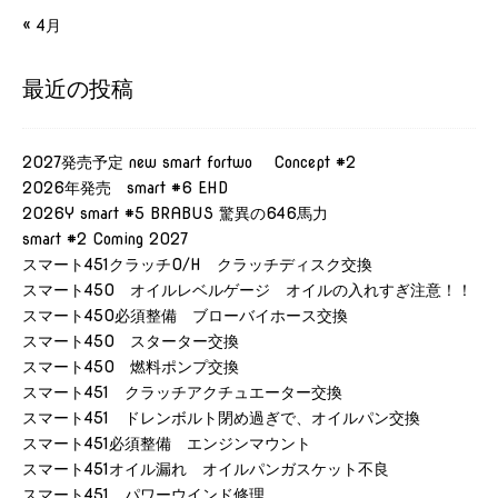
« 4月
最近の投稿
2027発売予定 new smart fortwo Concept #2
2026年発売 smart #6 EHD
2026Y smart #5 BRABUS 驚異の646馬力
smart #2 Coming 2027
スマート451クラッチO/H クラッチディスク交換
スマート450 オイルレベルゲージ オイルの入れすぎ注意！！
スマート450必須整備 ブローバイホース交換
スマート450 スターター交換
スマート450 燃料ポンプ交換
スマート451 クラッチアクチュエーター交換
スマート451 ドレンボルト閉め過ぎで、オイルパン交換
スマート451必須整備 エンジンマウント
スマート451オイル漏れ オイルパンガスケット不良
スマート451 パワーウインド修理