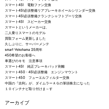
スマート451 電動ファン交換
スマート451必須整備リアブレーキホイールシリンダー交換
スマート451必須整備クランクシャフトプーリ交換
スマート451 スピーカー交換
スマートというメーカーは、
二人乗りスマートのモデル
買取フォーム更新しました
久しぶりに、サーバーメンテ
smart Yokohama 25周年
450希望のお客様へ
車選びのキモ 注意事項
スマート451 純正ブレーキパッド剥離
スマート450・451必須整備 エンジンマウント
スマート450 フューエルフィルター交換
中国の『吉利』が、ダイムラーＡＧの筆頭株主になった
１０インチナビ取り付けま～す
アーカイブ