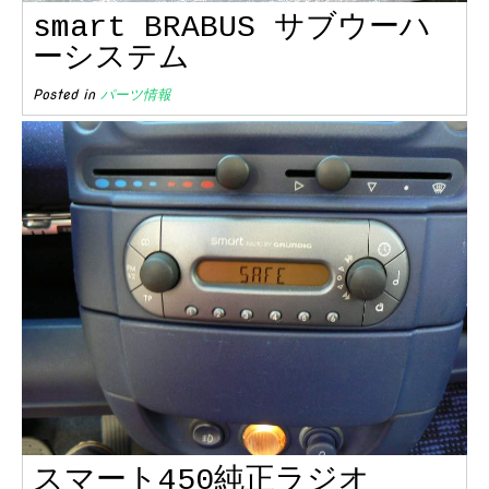
smart BRABUS サブウーハ
ーシステム
Posted in
パーツ情報
スマート450純正ラジオ