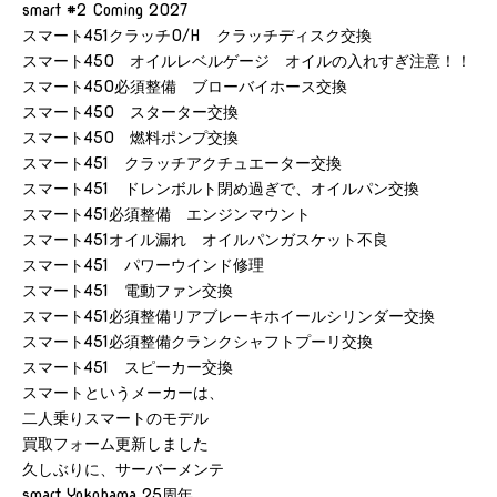
smart #2 Coming 2027
スマート451クラッチO/H クラッチディスク交換
スマート450 オイルレベルゲージ オイルの入れすぎ注意！！
スマート450必須整備 ブローバイホース交換
スマート450 スターター交換
スマート450 燃料ポンプ交換
スマート451 クラッチアクチュエーター交換
スマート451 ドレンボルト閉め過ぎで、オイルパン交換
スマート451必須整備 エンジンマウント
スマート451オイル漏れ オイルパンガスケット不良
スマート451 パワーウインド修理
スマート451 電動ファン交換
スマート451必須整備リアブレーキホイールシリンダー交換
スマート451必須整備クランクシャフトプーリ交換
スマート451 スピーカー交換
スマートというメーカーは、
二人乗りスマートのモデル
買取フォーム更新しました
久しぶりに、サーバーメンテ
smart Yokohama 25周年