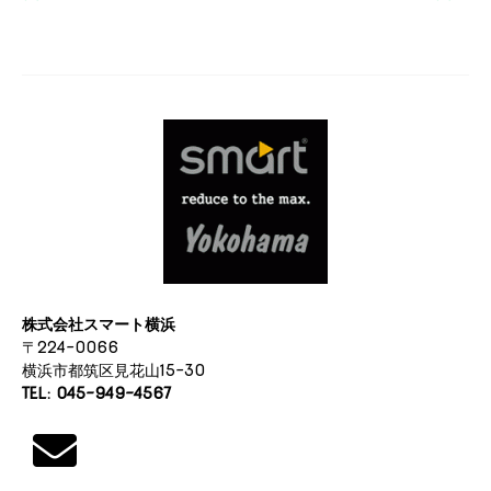
ナ
ビ
ゲ
ー
シ
ョ
ン
株式会社スマート横浜
〒224-0066
横浜市都筑区見花山15-30
TEL: 045-949-4567