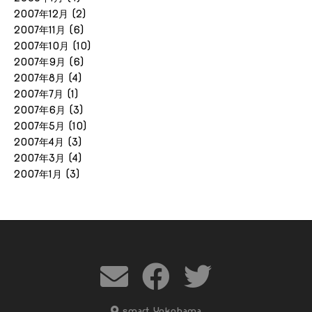
2007年12月
(2)
2007年11月
(6)
2007年10月
(10)
2007年9月
(6)
2007年8月
(4)
2007年7月
(1)
2007年6月
(3)
2007年5月
(10)
2007年4月
(3)
2007年3月
(4)
2007年1月
(3)
smart Yokohama