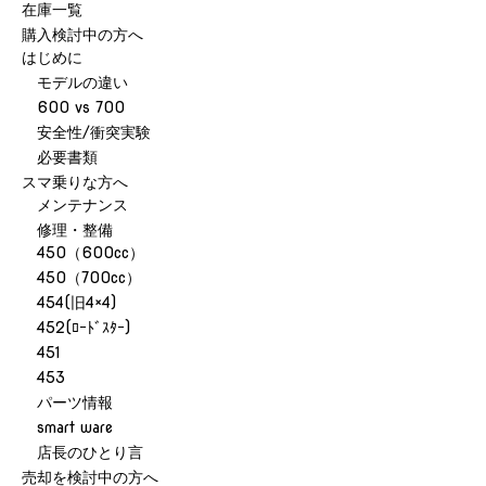
在庫一覧
購入検討中の方へ
はじめに
モデルの違い
600 vs 700
安全性/衝突実験
必要書類
スマ乗りな方へ
メンテナンス
修理・整備
450（600cc）
450（700cc）
454(旧4×4)
452(ﾛｰﾄﾞｽﾀｰ)
451
453
パーツ情報
smart ware
店長のひとり言
売却を検討中の方へ