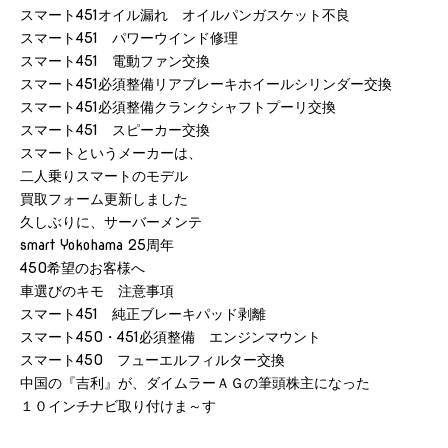
スマート451オイル漏れ オイルパンガスケット不良
スマート451 パワーウインド修理
スマート451 電動ファン交換
スマート451必須整備リアブレーキホイールシリンダー交換
スマート451必須整備クランクシャフトプーリ交換
スマート451 スピーカー交換
スマートというメーカーは、
二人乗りスマートのモデル
買取フォーム更新しました
久しぶりに、サーバーメンテ
smart Yokohama 25周年
450希望のお客様へ
車選びのキモ 注意事項
スマート451 純正ブレーキパッド剥離
スマート450・451必須整備 エンジンマウント
スマート450 フューエルフィルター交換
中国の『吉利』が、ダイムラーＡＧの筆頭株主になった
１０インチナビ取り付けま～す