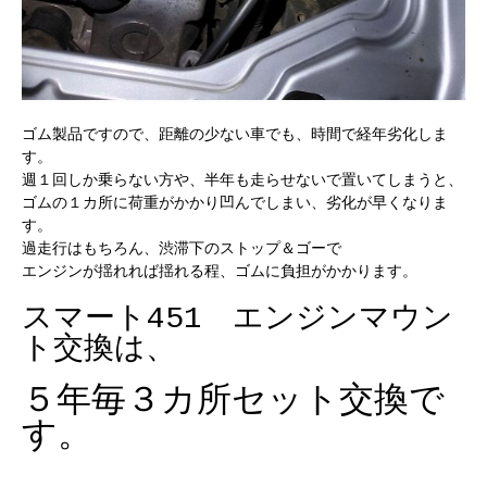
ゴム製品ですので、距離の少ない車でも、時間で経年劣化しま
す。
週１回しか乗らない方や、半年も走らせないで置いてしまうと、
ゴムの１カ所に荷重がかかり凹んでしまい、劣化が早くなりま
す。
過走行はもちろん、渋滞下のストップ＆ゴーで
エンジンが揺れれば揺れる程、ゴムに負担がかかります。
スマート451 エンジンマウン
ト交換は、
５年毎３カ所セット交換で
す。