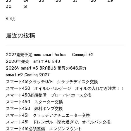
23
24
25
26
27
28
29
30
31
« 4月
最近の投稿
2027発売予定 new smart fortwo Concept #2
2026年発売 smart #6 EHD
2026Y smart #5 BRABUS 驚異の646馬力
smart #2 Coming 2027
スマート451クラッチO/H クラッチディスク交換
スマート450 オイルレベルゲージ オイルの入れすぎ注意！！
スマート450必須整備 ブローバイホース交換
スマート450 スターター交換
スマート450 燃料ポンプ交換
スマート451 クラッチアクチュエーター交換
スマート451 ドレンボルト閉め過ぎで、オイルパン交換
スマート451必須整備 エンジンマウント