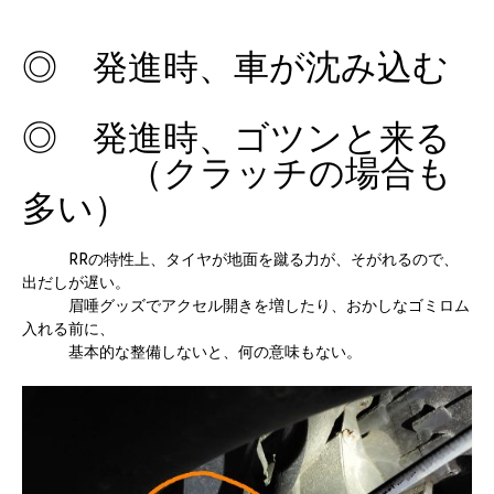
◎ 発進時、車が沈み込む
◎ 発進時、ゴツンと来る
（クラッチの場合も
多い）
RRの特性上、タイヤが地面を蹴る力が、そがれるので、
出だしが遅い。
眉唾グッズでアクセル開きを増したり、おかしなゴミロム
入れる前に、
基本的な整備しないと、何の意味もない。