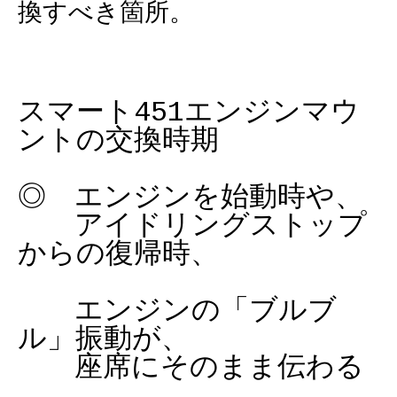
換すべき箇所。
スマート451エンジンマウ
ントの交換時期
◎ エンジンを始動時や、
アイドリングストップ
からの復帰時、
エンジンの「ブルブ
ル」振動が、
座席にそのまま伝わる