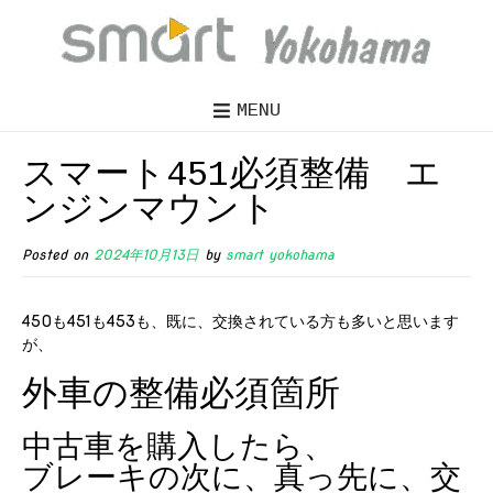
MENU
スマート451必須整備 エ
ンジンマウント
Posted on
2024年10月13日
by
smart yokohama
450も451も453も、既に、交換されている方も多いと思います
が、
外車の整備必須箇所
中古車を購入したら、
ブレーキの次に、真っ先に、交