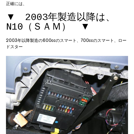
正確には、
▼ 2003年製造以降は、
N10（ＳＡＭ） ▼
2003年以降製造の600ccのスマート、700ccのスマート、ロー
ドスター