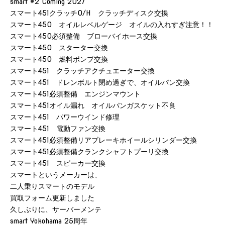
smart #2 Coming 2027
スマート451クラッチO/H クラッチディスク交換
スマート450 オイルレベルゲージ オイルの入れすぎ注意！！
スマート450必須整備 ブローバイホース交換
スマート450 スターター交換
スマート450 燃料ポンプ交換
スマート451 クラッチアクチュエーター交換
スマート451 ドレンボルト閉め過ぎで、オイルパン交換
スマート451必須整備 エンジンマウント
スマート451オイル漏れ オイルパンガスケット不良
スマート451 パワーウインド修理
スマート451 電動ファン交換
スマート451必須整備リアブレーキホイールシリンダー交換
スマート451必須整備クランクシャフトプーリ交換
スマート451 スピーカー交換
スマートというメーカーは、
二人乗りスマートのモデル
買取フォーム更新しました
久しぶりに、サーバーメンテ
smart Yokohama 25周年