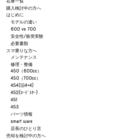
在庫一覧
購入検討中の方へ
はじめに
モデルの違い
600 vs 700
安全性/衝突実験
必要書類
スマ乗りな方へ
メンテナンス
修理・整備
450（600cc）
450（700cc）
454(旧4×4)
452(ﾛｰﾄﾞｽﾀｰ)
451
453
パーツ情報
smart ware
店長のひとり言
売却を検討中の方へ