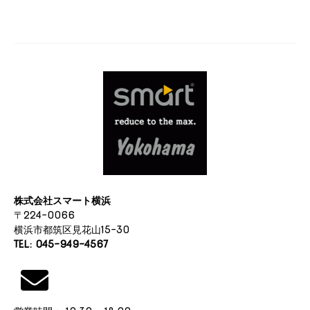
ナ
ビ
ゲ
ー
シ
ョ
ン
株式会社スマート横浜
〒224-0066
横浜市都筑区見花山15-30
TEL: 045-949-4567