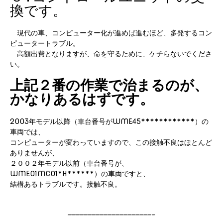
換です。
現代の車、コンピューター化が進めば進むほど、多発するコン
ピュータートラブル。
高額出費となりますが、命を守るために、ケチらないでくださ
い。
上記２番の作業で治まるのが、
かなりあるはずです。
2003年モデル以降（車台番号がWME45************）の
車両では、
コンピューターが変わっていますので、この接触不良はほとんど
ありませんが、
２００２年モデル以前（車台番号が、
WME01MC01*H******）の車両ですと、
結構あるトラブルです。接触不良。
—————————————————————-