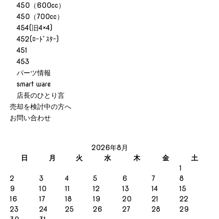
450（600cc）
450（700cc）
454(旧4×4)
452(ﾛｰﾄﾞｽﾀｰ)
451
453
パーツ情報
smart ware
店長のひとり言
売却を検討中の方へ
お問い合わせ
2026年8月
日
月
火
水
木
金
土
1
2
3
4
5
6
7
8
9
10
11
12
13
14
15
16
17
18
19
20
21
22
23
24
25
26
27
28
29