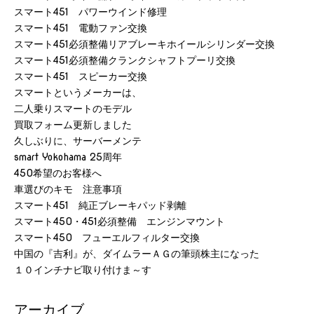
スマート451 パワーウインド修理
スマート451 電動ファン交換
スマート451必須整備リアブレーキホイールシリンダー交換
スマート451必須整備クランクシャフトプーリ交換
スマート451 スピーカー交換
スマートというメーカーは、
二人乗りスマートのモデル
買取フォーム更新しました
久しぶりに、サーバーメンテ
smart Yokohama 25周年
450希望のお客様へ
車選びのキモ 注意事項
スマート451 純正ブレーキパッド剥離
スマート450・451必須整備 エンジンマウント
スマート450 フューエルフィルター交換
中国の『吉利』が、ダイムラーＡＧの筆頭株主になった
１０インチナビ取り付けま～す
アーカイブ