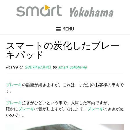
MENU
スマートの炭化したブレー
キパッド
Posted on
2007年10月4日
by
smart yokohama
ブレーキ
の話題が続きますが、これは、また別のお客様の車両で
す。
ブレーキ
泣きがひどいという事で、入庫した車両ですが、
確かに
ブレーキ
の音がしますが、なにより、
ブレーキ
のききが悪
いのです。