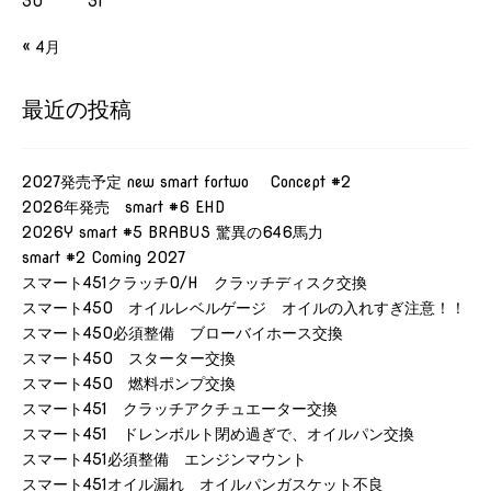
30
31
« 4月
最近の投稿
2027発売予定 new smart fortwo Concept #2
2026年発売 smart #6 EHD
2026Y smart #5 BRABUS 驚異の646馬力
smart #2 Coming 2027
スマート451クラッチO/H クラッチディスク交換
スマート450 オイルレベルゲージ オイルの入れすぎ注意！！
スマート450必須整備 ブローバイホース交換
スマート450 スターター交換
スマート450 燃料ポンプ交換
スマート451 クラッチアクチュエーター交換
スマート451 ドレンボルト閉め過ぎで、オイルパン交換
スマート451必須整備 エンジンマウント
スマート451オイル漏れ オイルパンガスケット不良