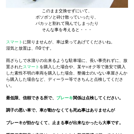
このまま交換せずにいて、
ボソボソと砕け散っていったり、
パカッと割れて飛んでしまったり
そんな事を考えると・・・
スマート
に限りませんが、車は乗ってあげてくださいね。
湿気と放置は、NGです。
雨ざらしで水溜りの出来るような駐車場に、長い事売れずに、放
置された
スマート
を購入した場合や、某ヤ○オク等で激安で購入
した素性不明の車両を購入した場合、整備士のいない車屋さんか
ら購入した場合など、ディーラー等できちんと点検してくださ
い。
最低限、信頼できる所で、
ブレーキ
関係は点検してください。
調子の悪い車で、車が動かなくても死ぬ事はありませんが
ブレーキが効かなくて、止まる事が出来なかったら大事です。