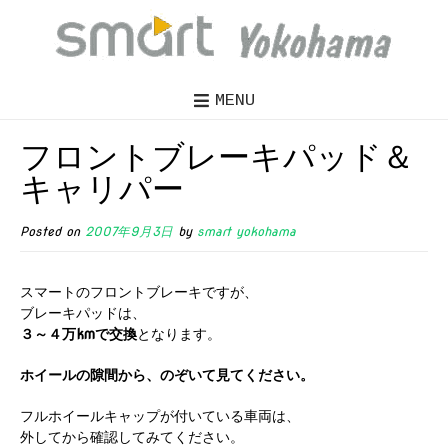
MENU
フロントブレーキパッド＆
キャリパー
Posted on
2007年9月3日
by
smart yokohama
スマートのフロントブレーキですが、
ブレーキパッドは、
３～４万kmで交換
となります。
ホイールの隙間から、のぞいて見てください。
フルホイールキャップが付いている車両は、
外してから確認してみてください。