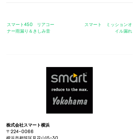
投
スマート450 リアコー
スマート ミッションオ
稿
ナー雨漏り＆きしみ音
イル漏れ
ナ
ビ
ゲ
ー
シ
ョ
ン
株式会社スマート横浜
〒224-0066
横浜市都筑区見花山15-30