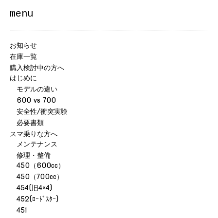
menu
お知らせ
在庫一覧
購入検討中の方へ
はじめに
モデルの違い
600 vs 700
安全性/衝突実験
必要書類
スマ乗りな方へ
メンテナンス
修理・整備
450（600cc）
450（700cc）
454(旧4×4)
452(ﾛｰﾄﾞｽﾀｰ)
451