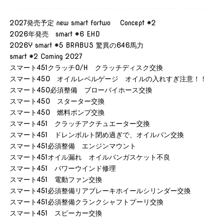
2027発売予定 new smart fortwo Concept #2
2026年発売 smart #6 EHD
2026Y smart #5 BRABUS 驚異の646馬力
smart #2 Coming 2027
スマート451クラッチO/H クラッチディスク交換
スマート450 オイルレベルゲージ オイルの入れすぎ注意！！
スマート450必須整備 ブローバイホース交換
スマート450 スターター交換
スマート450 燃料ポンプ交換
スマート451 クラッチアクチュエーター交換
スマート451 ドレンボルト閉め過ぎで、オイルパン交換
スマート451必須整備 エンジンマウント
スマート451オイル漏れ オイルパンガスケット不良
スマート451 パワーウインド修理
スマート451 電動ファン交換
スマート451必須整備リアブレーキホイールシリンダー交換
スマート451必須整備クランクシャフトプーリ交換
スマート451 スピーカー交換