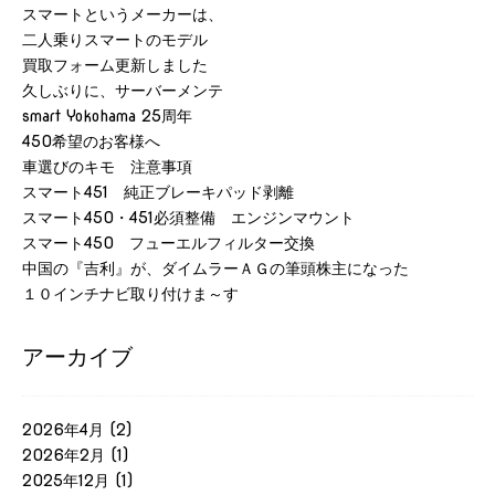
スマートというメーカーは、
二人乗りスマートのモデル
買取フォーム更新しました
久しぶりに、サーバーメンテ
smart Yokohama 25周年
450希望のお客様へ
車選びのキモ 注意事項
スマート451 純正ブレーキパッド剥離
スマート450・451必須整備 エンジンマウント
スマート450 フューエルフィルター交換
中国の『吉利』が、ダイムラーＡＧの筆頭株主になった
１０インチナビ取り付けま～す
アーカイブ
2026年4月
(2)
2026年2月
(1)
2025年12月
(1)