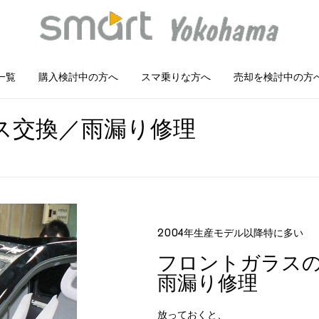
一覧
購入検討中の方へ
スマ乗りな方へ
売却を検討中の方
ス交換／雨漏り修理
2004年生産モデル以降特に多い
フロントガラス
雨漏り修理
放っておくと、