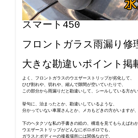
スマート450
フロントガラス雨漏り修
大きな勘違いポイント掲
よく、フロントガラスのウエザーストリップが劣化して、
ひび割れや、切れや、縮んで隙間が空いていたりで、
この部分から雨漏りだと勘違いして、シールしている方がい
挙句に、治まったとか、勘違いしているような、
分かっていない車屋さんとか、メカもどきの方がいますが
下のヘタクソな私の手書きの絵の、構造を見てもらえばわ
ウエザーストリップがどんなにボロボロでも、
ガラスとボディーの接着場所には関係なので、