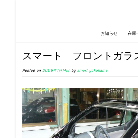
お知らせ
在庫
スマート フロントガラ
Posted on
2009年1月14日
by
smart yokohama