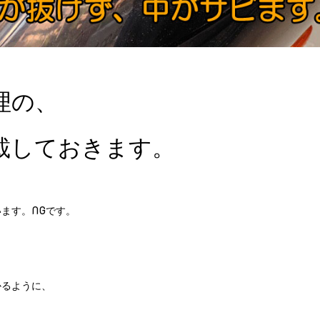
理の、
載しておきます。
ます。NGです。
、
かるように、