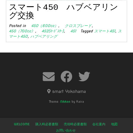
スマート450 ハブベアリン
グ交換
Posted in
450（600cc）
,
クロスブレード
,
450（700cc）
,
452(ﾛｰﾄﾞｽﾀｰ)
,
451
Tagged
スマート451
,
ス
マート450
,
ハブベアリング
smart Yokohama
Theme:
Nikkon
by Kaira
WELCOME
購入時必要書類
売却時必要書類
会社案内
地図
お問い合わせ