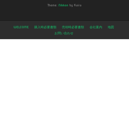
Theme:
Nikkon
by Kaira
WELCOME
購入時必要書類
売却時必要書類
会社案内
地図
お問い合わせ