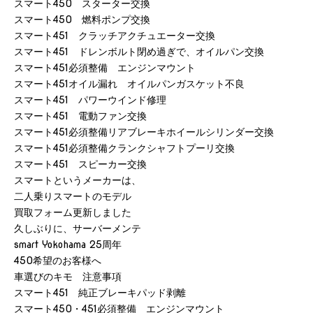
スマート450 スターター交換
スマート450 燃料ポンプ交換
スマート451 クラッチアクチュエーター交換
スマート451 ドレンボルト閉め過ぎで、オイルパン交換
スマート451必須整備 エンジンマウント
スマート451オイル漏れ オイルパンガスケット不良
スマート451 パワーウインド修理
スマート451 電動ファン交換
スマート451必須整備リアブレーキホイールシリンダー交換
スマート451必須整備クランクシャフトプーリ交換
スマート451 スピーカー交換
スマートというメーカーは、
二人乗りスマートのモデル
買取フォーム更新しました
久しぶりに、サーバーメンテ
smart Yokohama 25周年
450希望のお客様へ
車選びのキモ 注意事項
スマート451 純正ブレーキパッド剥離
スマート450・451必須整備 エンジンマウント