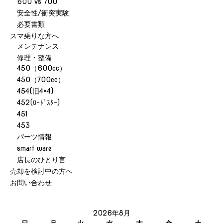
600 vs 700
安全性/衝突実験
必要書類
スマ乗りな方へ
メンテナンス
修理・整備
450（600cc）
450（700cc）
454(旧4×4)
452(ﾛｰﾄﾞｽﾀｰ)
451
453
パーツ情報
smart ware
店長のひとり言
売却を検討中の方へ
お問い合わせ
2026年8月