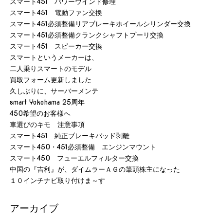
スマート451 パワーウインド修理
スマート451 電動ファン交換
スマート451必須整備リアブレーキホイールシリンダー交換
スマート451必須整備クランクシャフトプーリ交換
スマート451 スピーカー交換
スマートというメーカーは、
二人乗りスマートのモデル
買取フォーム更新しました
久しぶりに、サーバーメンテ
smart Yokohama 25周年
450希望のお客様へ
車選びのキモ 注意事項
スマート451 純正ブレーキパッド剥離
スマート450・451必須整備 エンジンマウント
スマート450 フューエルフィルター交換
中国の『吉利』が、ダイムラーＡＧの筆頭株主になった
１０インチナビ取り付けま～す
アーカイブ