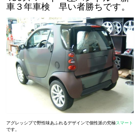
車３年車検 早い者勝ちです。
アグレッシブで野性味あふれるデザインで個性派の究極
スマート
です。