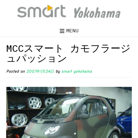
MENU
MCCスマート カモフラージ
ュパッション
Posted on
2007年1月24日
by
smart yokohama