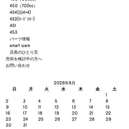
450（700cc）
454(旧4×4)
452(ﾛｰﾄﾞｽﾀｰ)
451
453
パーツ情報
smart ware
店長のひとり言
売却を検討中の方へ
お問い合わせ
2026年8月
日
月
火
水
木
金
土
1
2
3
4
5
6
7
8
9
10
11
12
13
14
15
16
17
18
19
20
21
22
23
24
25
26
27
28
29
30
31