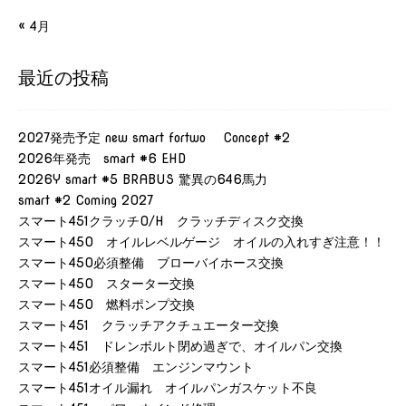
« 4月
最近の投稿
2027発売予定 new smart fortwo Concept #2
2026年発売 smart #6 EHD
2026Y smart #5 BRABUS 驚異の646馬力
smart #2 Coming 2027
スマート451クラッチO/H クラッチディスク交換
スマート450 オイルレベルゲージ オイルの入れすぎ注意！！
スマート450必須整備 ブローバイホース交換
スマート450 スターター交換
スマート450 燃料ポンプ交換
スマート451 クラッチアクチュエーター交換
スマート451 ドレンボルト閉め過ぎで、オイルパン交換
スマート451必須整備 エンジンマウント
スマート451オイル漏れ オイルパンガスケット不良